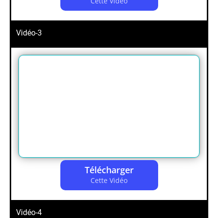
Cette Vidéo
Vidéo-3
Télécharger
Cette Vidéo
Vidéo-4