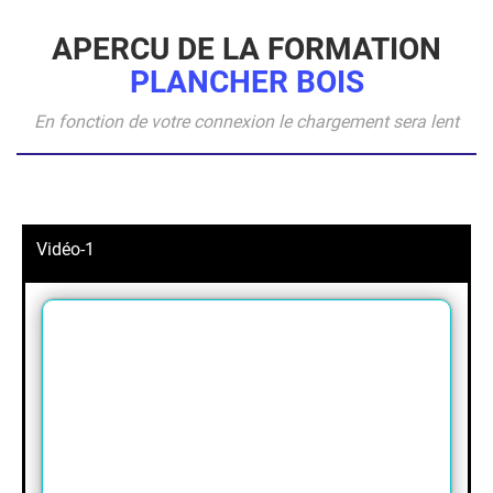
APERCU DE LA FORMATION
PLANCHER BOIS
En fonction de votre connexion le chargement sera lent
Vidéo-1