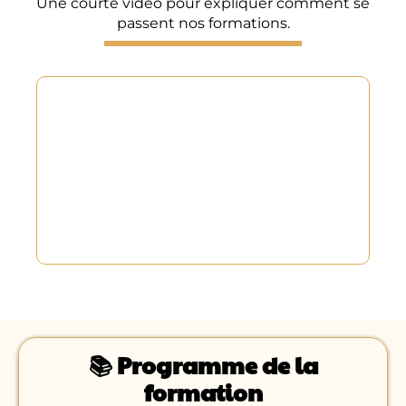
Une courte vidéo pour expliquer comment se
passent nos formations.
📚
Programme de la
formation