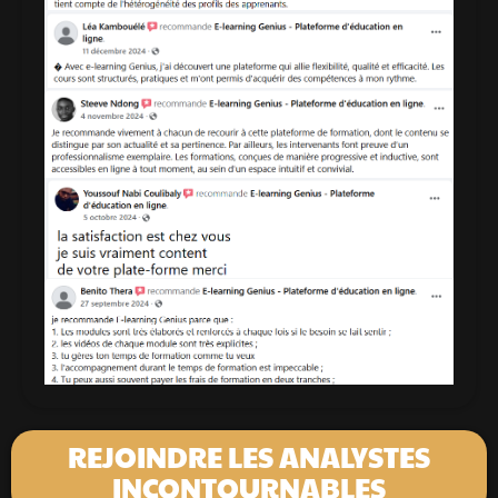
REJOINDRE LES ANALYSTES
INCONTOURNABLES