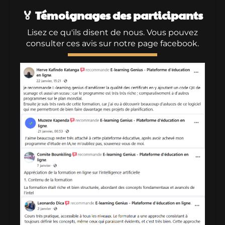
🏅
Témoignages des participants
Lisez ce qu'ils disent de nous. Vous pouvez
consulter ces avis sur notre page facebook.