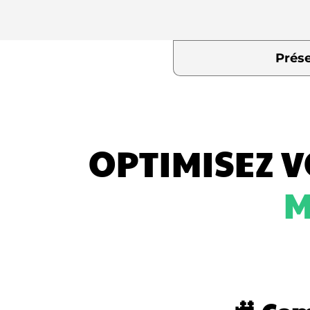
Prés
OPTIMISEZ V
M