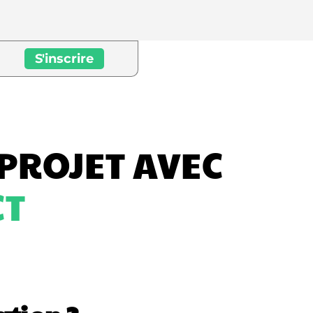
S'inscrire
 PROJET AVEC
CT