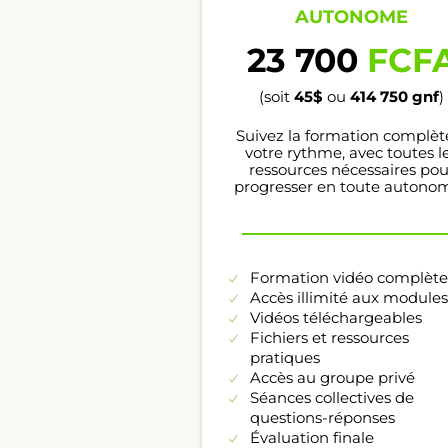
AUTONOME
23 700
FCF
(soit
45$
ou
414 750
gnf
)
Suivez la formation complèt
votre rythme, avec toutes l
ressources nécessaires pou
progresser en toute autonom
Formation vidéo complète
Accès illimité aux modules
Vidéos téléchargeables
Fichiers et ressources
pratiques
Accès au groupe privé
Séances collectives de
questions-réponses
Évaluation finale