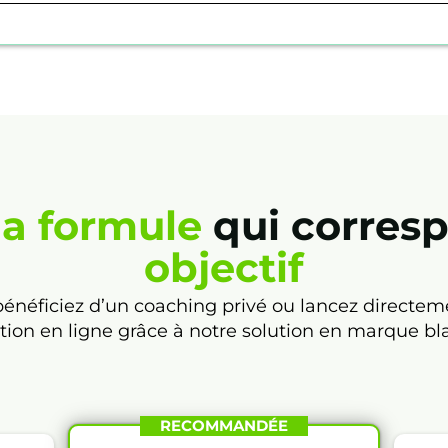
la formule
qui corres
objectif
énéficiez d’un coaching privé ou lancez directeme
tion en ligne grâce à notre solution en marque bl
RECOMMANDÉE