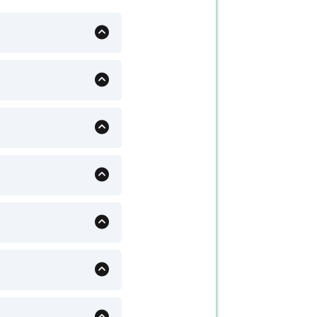
 montrons tous
ous permettre de