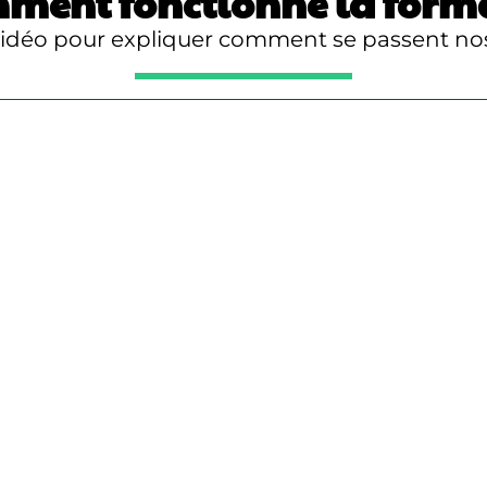
ment fonctionne la forma
vidéo pour expliquer comment se passent nos