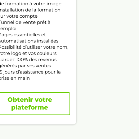
de formation à votre image
Installation de la formation
sur votre compte
Tunnel de vente prêt à
l’emploi
Pages essentielles et
automatisations installées
Possibilité d’utiliser votre nom,
votre logo et vos couleurs
Gardez 100% des revenus
générés par vos ventes
15 jours d’assistance pour la
prise en main
Obtenir votre
plateforme