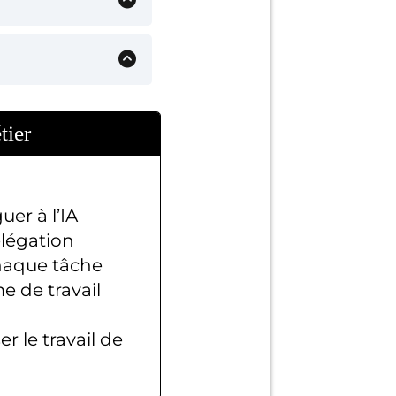
tier
uer à l’IA
élégation
chaque tâche
e de travail
er le travail de