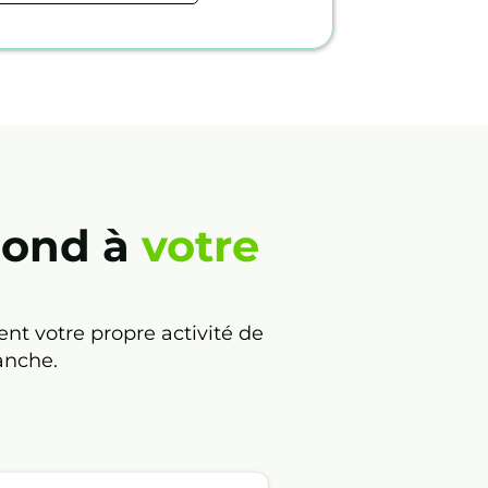
pond à
votre
nt votre propre activité de
anche.