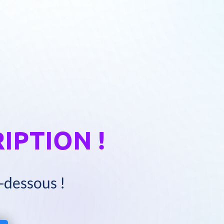
IPTION !
i-dessous !